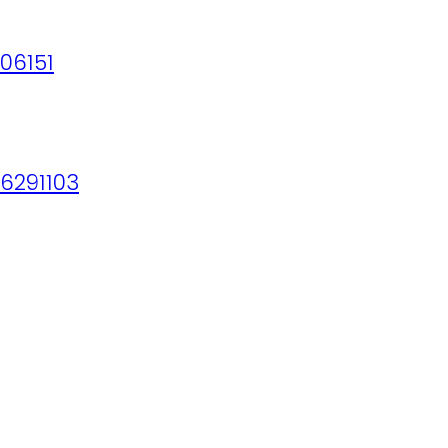
06151
6291103