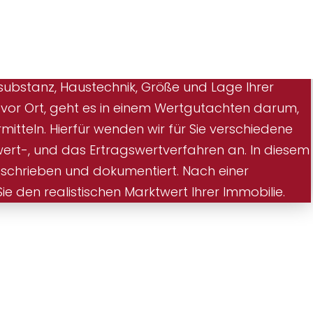
ubstanz, Haustechnik, Größe und Lage Ihrer
 vor Ort, geht es in einem Wertgutachten darum,
mitteln. Hierfür wenden wir für Sie verschiedene
hwert-, und das Ertragswertverfahren an. In diesem
eschrieben und dokumentiert. Nach einer
e den realistischen Marktwert Ihrer Immobilie.