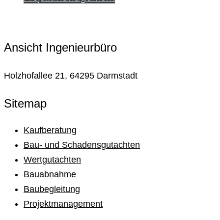
Jetzt unverbindlich anfragen
Ansicht Ingenieurbüro
Holzhofallee 21, 64295 Darmstadt
Sitemap
Kaufberatung
Bau- und Schadensgutachten
Wertgutachten
Bauabnahme
Baubegleitung
Projektmanagement