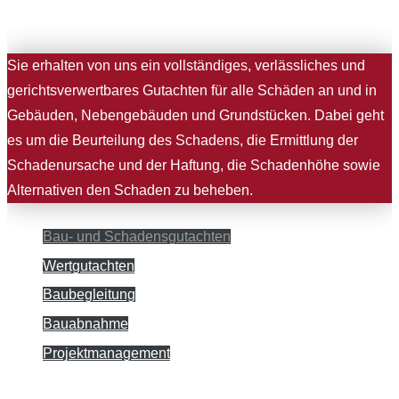
Sie erhalten von uns ein vollständiges, verlässliches und
gerichtsverwertbares Gutachten für alle Schäden an und in
Gebäuden, Nebengebäuden und Grundstücken. Dabei geht
es um die Beurteilung des Schadens, die Ermittlung der
Schadenursache und der Haftung, die Schadenhöhe sowie
Alternativen den Schaden zu beheben.
Bau- und Schadensgutachten
Wertgutachten
Baubegleitung
Bauabnahme
Projektmanagement
Jetzt unverbindlich anfragen