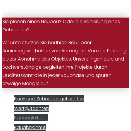
Sie planen einen Neubau? Oder die Sanierung eines
Gebäudes?
Wir unterstützen Sie bei Ihren Bau- oder
Sanierungsvorhaben von Anfang an. Von der Planung
bis zur Abnahme des Objektes. Unsere Ingenieure und
Sachverständige begleiten Ihre Projekte durch
Qualitetskontrolle in jeder Bauphase und spüren
etwaige Mängel auf.
Bau- und Schadensgutachten
Wertgutachten
Baubegleitung
Bauabnahme