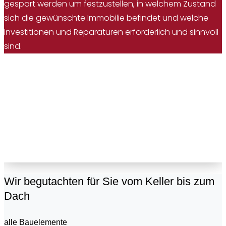
gespart werden um festzustellen, in welchem Zustand
sich die gewünschte Immobilie befindet und welche
Investitionen und Reparaturen erforderlich und sinnvoll
sind.
Wir begutachten für Sie vom Keller bis zum
Dach
alle Bauelemente