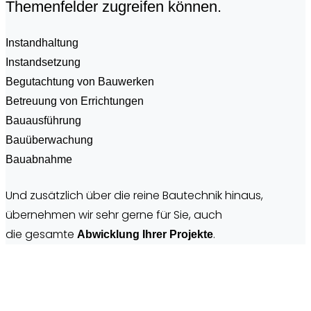
Themenfelder zugreifen können.
Instandhaltung
Instandsetzung
Begutachtung von Bauwerken
Betreuung von Errichtungen
Bauausführung
Bauüberwachung
Bauabnahme
Und zusätzlich über die reine Bautechnik hinaus,
übernehmen wir sehr gerne für Sie, auch
die gesamte
.
Abwicklung Ihrer Projekte
Umfang der Beratung
-Die Beratung und Begehung der Immobilie und des