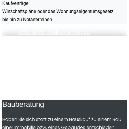
Kaufverträge
Wirtschaftspläne oder das Wohnungseigentumsgesetz
bis hin zu Notarterminen
Jetzt unverbindlich anfragen
Bauberatung
Haben Sie sich statt zu einem Hauskauf zu einem Bau
einer Immobilie bzw. eines Gebäudes entschieden,